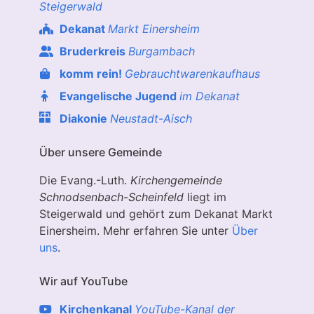
Steigerwald
Dekanat
Markt Einersheim
Bruderkreis
Burgambach
komm rein!
Gebrauchtwarenkaufhaus
Evangelische Jugend
im Dekanat
Diakonie
Neustadt-Aisch
Über unsere Gemeinde
Die Evang.-Luth.
Kirchengemeinde
Schnodsenbach
-
Scheinfeld
liegt im
Steigerwald und gehört zum Dekanat Markt
Einersheim. Mehr erfahren Sie unter
Über
uns
.
Wir auf YouTube
Kirchenkanal
YouTube-Kanal der