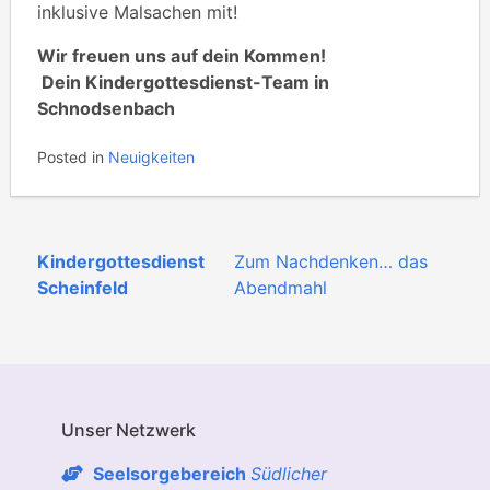
inklusive Malsachen mit!
Wir freuen uns auf dein Kommen!
Dein Kindergottesdienst-Team in
Schnodsenbach
Posted in
Neuigkeiten
Beitragsnavigation
Kindergottesdienst
Zum Nachdenken… das
Scheinfeld
Abendmahl
Unser Netzwerk
Seelsorgebereich
Südlicher