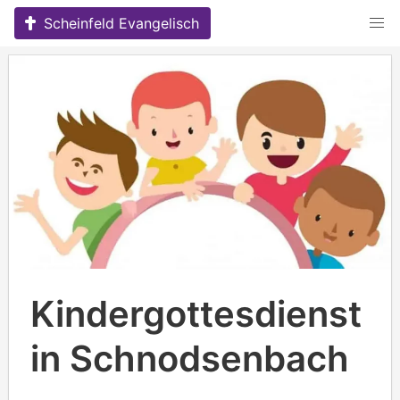
Skip
Scheinfeld Evangelisch
to
content
Kindergottesdienst
in Schnodsenbach