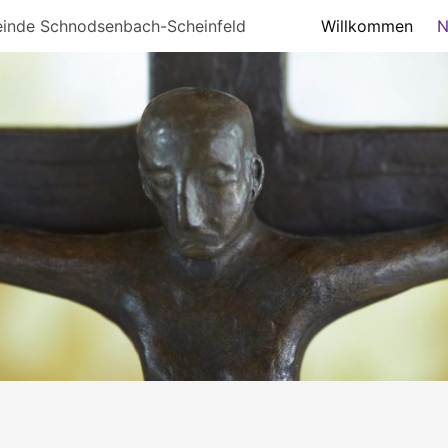
einde Schnodsenbach-Scheinfeld
Willkommen
N