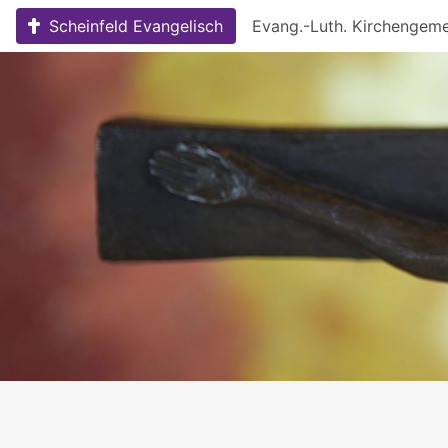
Skip
Scheinfeld Evangelisch
Evang.-Luth. Kirchengem
to
content