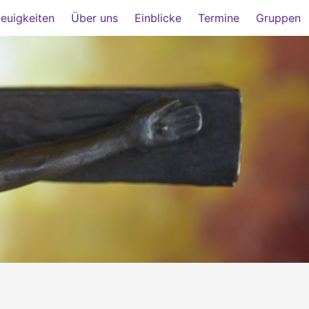
euigkeiten
Über uns
Einblicke
Termine
Gruppen