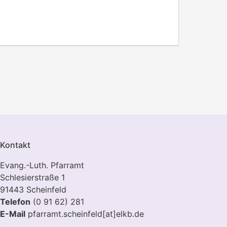
Kontakt
Evang.-Luth. Pfarramt
Schlesierstraße 1
91443 Scheinfeld
Telefon
(0 91 62) 281
E-Mail
pfarramt.scheinfeld[at]elkb.de