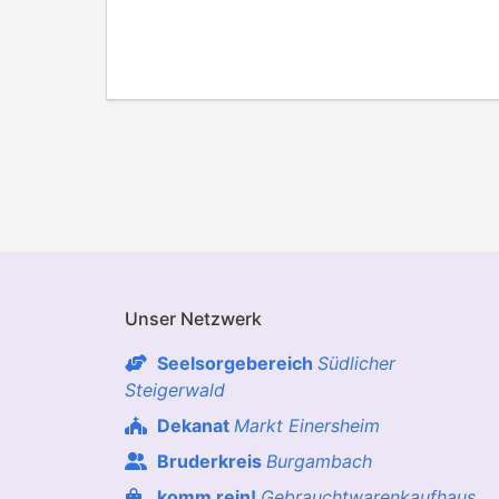
Unser Netzwerk
Seelsorgebereich
Südlicher
Steigerwald
Dekanat
Markt Einersheim
Bruderkreis
Burgambach
komm rein!
Gebrauchtwarenkaufhaus