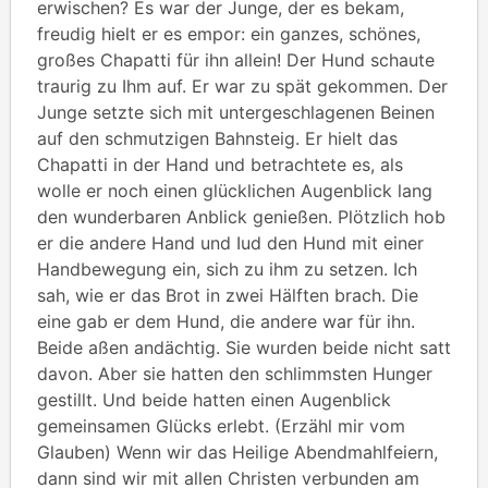
erwischen? Es war der Junge, der es bekam,
freudig hielt er es empor: ein ganzes, schönes,
großes Chapatti für ihn allein! Der Hund schaute
traurig zu Ihm auf. Er war zu spät gekommen. Der
Junge setzte sich mit untergeschlagenen Beinen
auf den schmutzigen Bahnsteig. Er hielt das
Chapatti in der Hand und betrachtete es, als
wolle er noch einen glücklichen Augenblick lang
den wunderbaren Anblick genießen. Plötzlich hob
er die andere Hand und Iud den Hund mit einer
Handbewegung ein, sich zu ihm zu setzen. Ich
sah, wie er das Brot in zwei Hälften brach. Die
eine gab er dem Hund, die andere war für ihn.
Beide aßen andächtig. Sie wurden beide nicht satt
davon. Aber sie hatten den schlimmsten Hunger
gestillt. Und beide hatten einen Augenblick
gemeinsamen Glücks erlebt. (Erzähl mir vom
Glauben) Wenn wir das Heilige Abendmahlfeiern,
dann sind wir mit allen Christen verbunden am