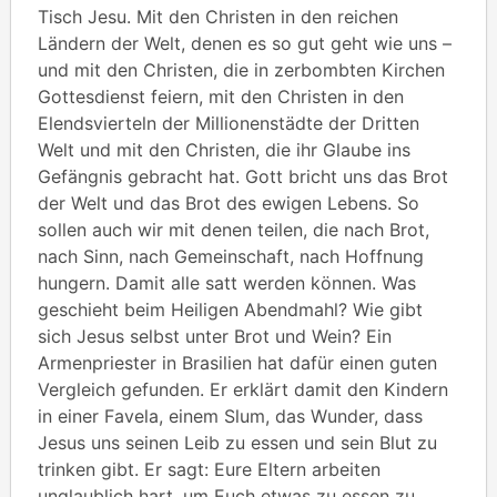
Tisch Jesu. Mit den Christen in den reichen
Ländern der Welt, denen es so gut geht wie uns –
und mit den Christen, die in zerbombten Kirchen
Gottesdienst feiern, mit den Christen in den
Elendsvierteln der Millionenstädte der Dritten
Welt und mit den Christen, die ihr Glaube ins
Gefängnis gebracht hat. Gott bricht uns das Brot
der Welt und das Brot des ewigen Lebens. So
sollen auch wir mit denen teilen, die nach Brot,
nach Sinn, nach Gemeinschaft, nach Hoffnung
hungern. Damit alle satt werden können. Was
geschieht beim Heiligen Abendmahl? Wie gibt
sich Jesus selbst unter Brot und Wein? Ein
Armenpriester in Brasilien hat dafür einen guten
Vergleich gefunden. Er erklärt damit den Kindern
in einer Favela, einem Slum, das Wunder, dass
Jesus uns seinen Leib zu essen und sein Blut zu
trinken gibt. Er sagt: Eure Eltern arbeiten
unglaublich hart, um Euch etwas zu essen zu