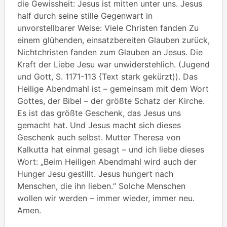
die Gewissheit: Jesus ist mitten unter uns. Jesus
half durch seine stille Gegenwart in
unvorstellbarer Weise: Viele Christen fanden Zu
einem glühenden, einsatzbereiten Glauben zurück,
Nichtchristen fanden zum Glauben an Jesus. Die
Kraft der Liebe Jesu war unwiderstehlich. (Jugend
und Gott, S. 1171-113 {Text stark gekürzt)). Das
Heilige Abendmahl ist – gemeinsam mit dem Wort
Gottes, der Bibel – der größte Schatz der Kirche.
Es ist das größte Geschenk, das Jesus uns
gemacht hat. Und Jesus macht sich dieses
Geschenk auch selbst. Mutter Theresa von
Kalkutta hat einmal gesagt – und ich liebe dieses
Wort: „Beim Heiligen Abendmahl wird auch der
Hunger Jesu gestillt. Jesus hungert nach
Menschen, die ihn lieben.“ Solche Menschen
wollen wir werden – immer wieder, immer neu.
Amen.