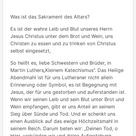
Was ist das Sakrament des Altars?
Es ist der wahre Leib und Blut unseres Herrn
Jesus Christus unter dem Brot und Wein, uns
Christen zu essen und zu trinken von Christus
selbst eingesetzt,
So heißt es, liebe Schwestern und Brüder, in
Martin Luthers„Kleinem Katechismus”. Das Heilige
Abendmahl ist für uns Lutheraner nicht allein
Erinnerung oder Symbol, es ist Begegnung mit
Jesus, der für uns gestorben und auferstanden ist.
Wenn wir seinen Leib und sein Blut unter Brot und
Wein empfangen, gibt er uns Anteil an seinem
Sieg über Sünde und Tod. Und er schenkt uns
einen Ausblick auf das ewige Höchzeitsmahl in
seinem Reich. Darum beten wir: „Deinen Tod, o
Herr, verkünden wir und deine Auferstehung