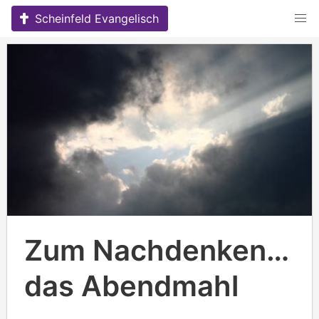
Skip
Scheinfeld Evangelisch
to
content
Zum Nachdenken…
das Abendmahl