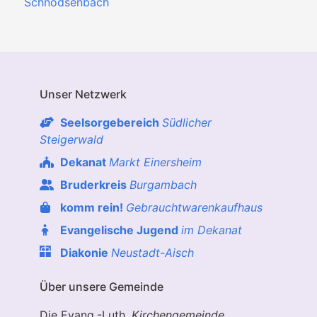
Schnodsenbach
Unser Netzwerk
Seelsorgebereich
Südlicher
Steigerwald
Dekanat
Markt Einersheim
Bruderkreis
Burgambach
komm rein!
Gebrauchtwarenkaufhaus
Evangelische Jugend
im Dekanat
Diakonie
Neustadt-Aisch
Über unsere Gemeinde
Die Evang.-Luth.
Kirchengemeinde