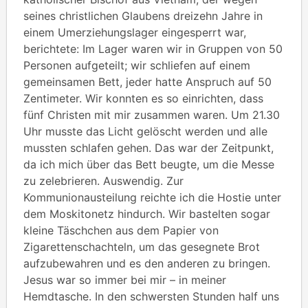
seines christlichen Glaubens dreizehn Jahre in
einem Umerziehungslager eingesperrt war,
berichtete: Im Lager waren wir in Gruppen von 50
Personen aufgeteilt; wir schliefen auf einem
gemeinsamen Bett, jeder hatte Anspruch auf 50
Zentimeter. Wir konnten es so einrichten, dass
fünf Christen mit mir zusammen waren. Um 21.30
Uhr musste das Licht gelöscht werden und alle
mussten schlafen gehen. Das war der Zeitpunkt,
da ich mich über das Bett beugte, um die Messe
zu zelebrieren. Auswendig. Zur
Kommunionausteilung reichte ich die Hostie unter
dem Moskitonetz hindurch. Wir bastelten sogar
kleine Täschchen aus dem Papier von
Zigarettenschachteln, um das gesegnete Brot
aufzubewahren und es den anderen zu bringen.
Jesus war so immer bei mir – in meiner
Hemdtasche. In den schwersten Stunden half uns