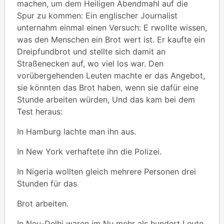
machen, um dem Heiligen Abendmahl auf die
Spur zu kommen: Ein englischer Journalist
unternahm einmal einen Versuch: E rwollte wissen,
was den Menschen ein Brot wert ist. Er kaufte ein
Dreipfundbrot und stellte sich damit an
Straßenecken auf, wo viel los war. Den
vorübergehenden Leuten machte er das Angebot,
sie könnten das Brot haben, wenn sie dafür eine
Stunde arbeiten würden, Und das kam bei dem
Test heraus:
In Hamburg lachte man ihn aus.
In New York verhaftete ihn die Polizei.
In Nigeria wollten gleich mehrere Personen drei
Stunden für das
Brot arbeiten.
In Neu-Delhi waren im Nu mehr als hundert Leute