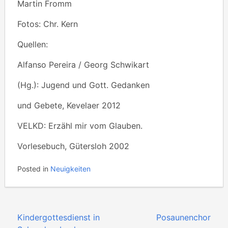
Martin Fromm
Fotos: Chr. Kern
Quellen:
Alfanso Pereira / Georg Schwikart
(Hg.): Jugend und Gott. Gedanken
und Gebete, Kevelaer 2012
VELKD: Erzähl mir vom Glauben.
Vorlesebuch, Gütersloh 2002
Posted in
Neuigkeiten
Beitragsnavigation
Kindergottesdienst in
Posaunenchor