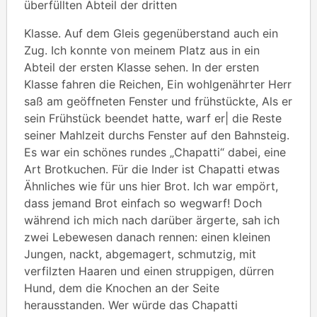
überfüllten Abteil der dritten
Klasse. Auf dem Gleis gegenüberstand auch ein
Zug. Ich konnte von meinem Platz aus in ein
Abteil der ersten Klasse sehen. In der ersten
Klasse fahren die Reichen, Ein wohlgenährter Herr
saß am geöffneten Fenster und frühstückte, Als er
sein Frühstück beendet hatte, warf er| die Reste
seiner Mahlzeit durchs Fenster auf den Bahnsteig.
Es war ein schönes rundes „Chapatti“ dabei, eine
Art Brotkuchen. Für die Inder ist Chapatti etwas
Ähnliches wie für uns hier Brot. Ich war empört,
dass jemand Brot einfach so wegwarf! Doch
während ich mich nach darüber ärgerte, sah ich
zwei Lebewesen danach rennen: einen kleinen
Jungen, nackt, abgemagert, schmutzig, mit
verfilzten Haaren und einen struppigen, dürren
Hund, dem die Knochen an der Seite
herausstanden. Wer würde das Chapatti