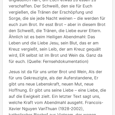
verschaffen. Der Schweiß, den sie für Euch
vergießen, die Tränen der Erschöpfung und
Sorge, die sie jede Nacht weinen – die werden für
euch zum Brot. Ihr esst Brot – aber in diesem Brot
den Schweiß, die Tränen, die Liebe eurer Eltern.
Ähnlich ist es beim Heiligen Abendmahl: Das
Leben und die Liebe Jesu, sein Blut, das er am
Kreuz vergießt, sein Leib, der am Kreuz gequält
wird, ER selbst ist im Brot und Wein da. Ganz da
für euch. (Quelle: Fernsehdokumentation)
Jesus ist da für uns unter Brot und Wein, Als der
für uns Gekreuzigte, als der Auferstandene, Er
gibt uns neue Lebenskraft, neuen Mut, neue
Hoffnung. Er gibt uns seine Liebe – eine Liebe, die
auf die Ewigkeit zielt. Ein letzter Text sagt uns,
welche Kraft vom Abendmahl ausgeht. Francois-
Xavier Nguyen VanThuan (1928-2002),
katholischer Bischof aus Vietnam, der wegen