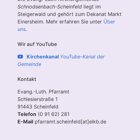
Schnodsenbach
-
Scheinfeld
liegt im
Steigerwald und gehört zum Dekanat Markt
Einersheim. Mehr erfahren Sie unter
Über
uns
.
Wir auf YouTube
Kirchenkanal
YouTube-Kanal der
Gemeinde
Kontakt
Evang.-Luth. Pfarramt
Schlesierstraße 1
91443 Scheinfeld
Telefon
(0 91 62) 281
E-Mail
pfarramt.scheinfeld[at]elkb.de