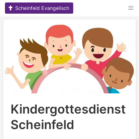
Skip
Scheinfeld Evangelisch
to
content
Kindergottesdienst
Scheinfeld