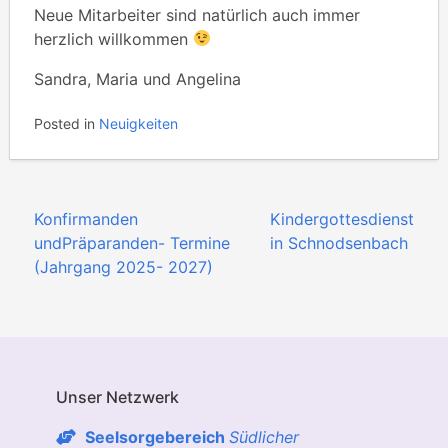
Neue Mitarbeiter sind natürlich auch immer
herzlich willkommen
Sandra, Maria und Angelina
Posted in
Neuigkeiten
Beitragsnavigation
Konfirmanden
Kindergottesdienst
undPräparanden- Termine
in Schnodsenbach
(Jahrgang 2025- 2027)
Unser Netzwerk
Seelsorgebereich
Südlicher