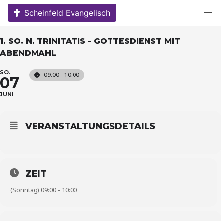
Skip
Scheinfeld Evangelisch
to
content
1. SO. N. TRINITATIS - GOTTESDIENST MIT
ABENDMAHL
SO.
09:00 - 10:00
07
JUNI
VERANSTALTUNGSDETAILS
ZEIT
(Sonntag) 09:00 - 10:00