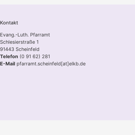
Kontakt
Evang.-Luth. Pfarramt
Schlesierstraße 1
91443 Scheinfeld
Telefon
(0 91 62) 281
E-Mail
pfarramt.scheinfeld[at]elkb.de