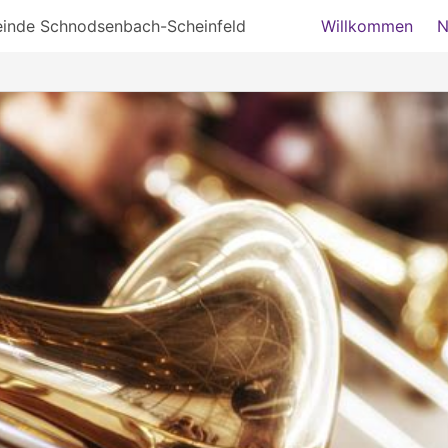
einde Schnodsenbach-Scheinfeld
Willkommen
N