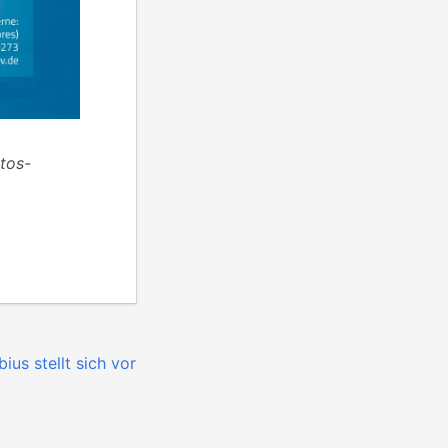
tos-
us stellt sich vor