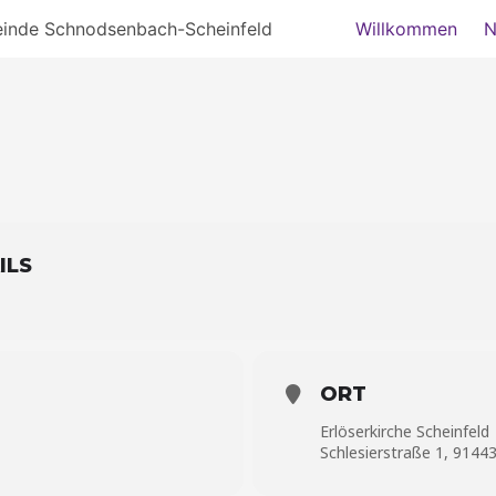
einde Schnodsenbach-Scheinfeld
Willkommen
N
ILS
ORT
Erlöserkirche Scheinfeld
Schlesierstraße 1, 91443