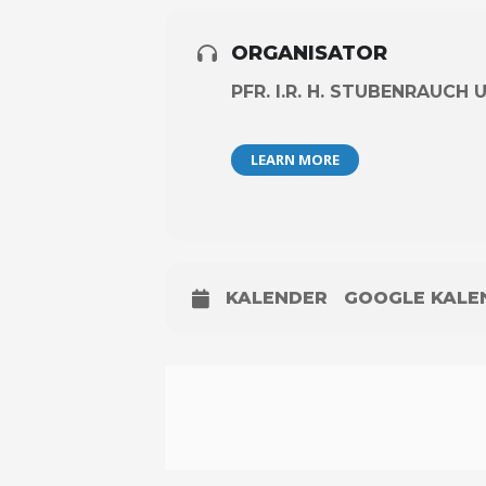
ORGANISATOR
PFR. I.R. H. STUBENRAUC
LEARN MORE
KALENDER
GOOGLE KALE