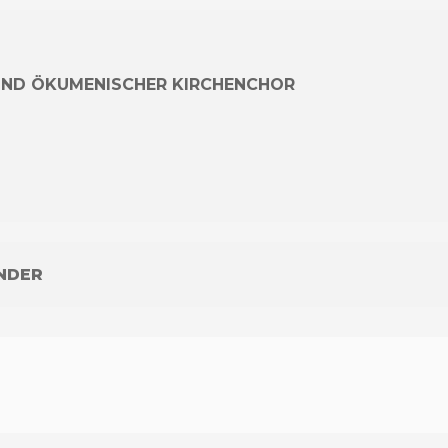
H UND ÖKUMENISCHER KIRCHENCHOR
NDER