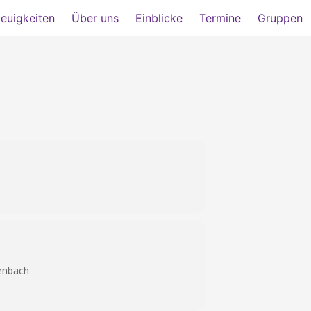
euigkeiten
Über uns
Einblicke
Termine
Gruppen
enbach