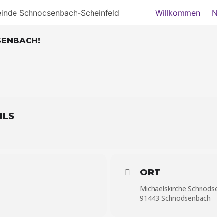
einde Schnodsenbach-Scheinfeld
Willkommen
N
SENBACH!
ILS
ORT
Michaelskirche Schnods
91443 Schnodsenbach