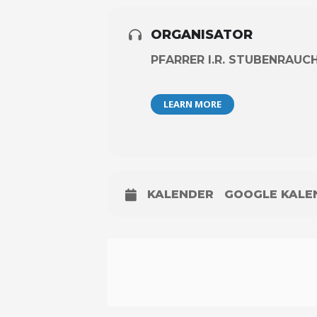
ORGANISATOR
PFARRER I.R. STUBENRAUC
LEARN MORE
KALENDER
GOOGLE KALE