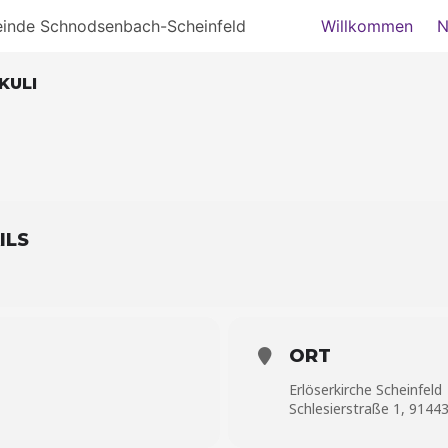
einde Schnodsenbach-Scheinfeld
Willkommen
N
KULI
ILS
ORT
Erlöserkirche Scheinfeld
Schlesierstraße 1, 91443