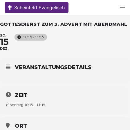
Skip
Scheinfeld Evangelisch
to
content
GOTTESDIENST ZUM 3. ADVENT MIT ABENDMAHL
SO.
10:15 - 11:15
15
DEZ.
VERANSTALTUNGSDETAILS
ZEIT
(Sonntag) 10:15 - 11:15
ORT