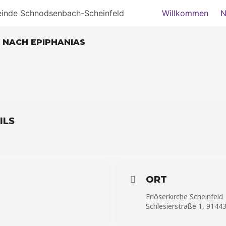
einde Schnodsenbach-Scheinfeld
Willkommen
N
 NACH EPIPHANIAS
ILS
ORT
Erlöserkirche Scheinfeld
Schlesierstraße 1, 91443