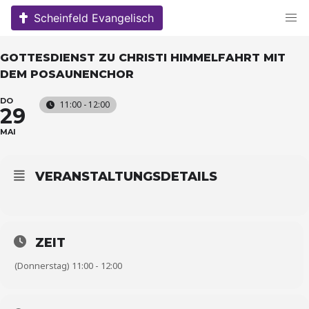
Skip
Scheinfeld Evangelisch
to
content
GOTTESDIENST ZU CHRISTI HIMMELFAHRT MIT
DEM POSAUNENCHOR
DO
11:00 - 12:00
29
MAI
VERANSTALTUNGSDETAILS
ZEIT
(Donnerstag) 11:00 - 12:00