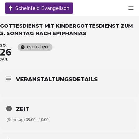
Skip
Scheinfeld Evangelisch
to
content
GOTTESDIENST MIT KINDERGOTTESDIENST ZUM
3. SONNTAG NACH EPIPHANIAS
SO.
09:00 - 10:00
26
JAN.
VERANSTALTUNGSDETAILS
ZEIT
(Sonntag) 09:00 - 10:00