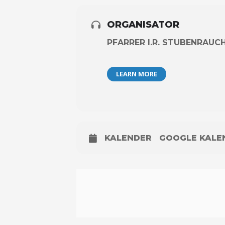
ORGANISATOR
PFARRER I.R. STUBENRAUC
LEARN MORE
KALENDER
GOOGLE KALE