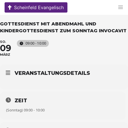
Skip
Scheinfeld Evangelisch
to
content
GOTTESDIENST MIT ABENDMAHL UND
KINDERGOTTESDIENST ZUM SONNTAG INVOCAVIT
SO.
09:00 - 10:00
09
MÄRZ
VERANSTALTUNGSDETAILS
ZEIT
(Sonntag) 09:00 - 10:00