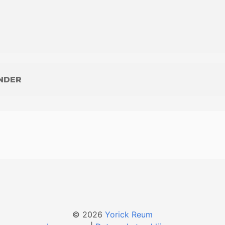
NDER
© 2026
Yorick Reum