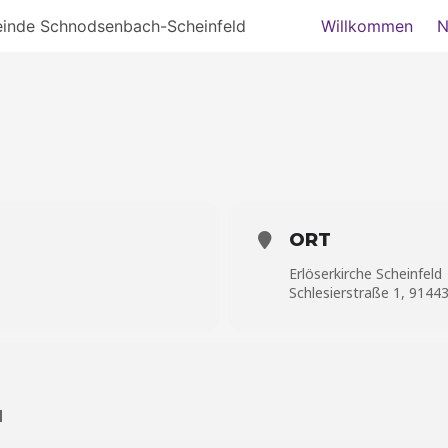
einde Schnodsenbach-Scheinfeld
Willkommen
N
ORT
Erlöserkirche Scheinfeld
Schlesierstraße 1, 91443
H