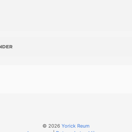
NDER
© 2026
Yorick Reum