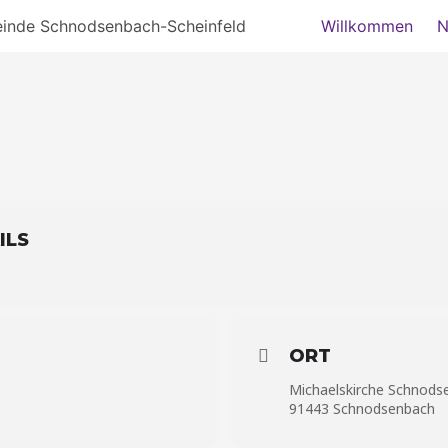
einde Schnodsenbach-Scheinfeld
Willkommen
N
ILS
ORT
Michaelskirche Schnods
91443 Schnodsenbach