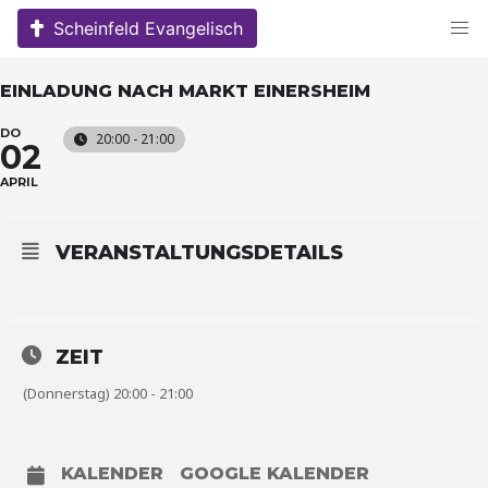
Skip
Scheinfeld Evangelisch
to
content
EINLADUNG NACH MARKT EINERSHEIM
DO
20:00 - 21:00
02
APRIL
VERANSTALTUNGSDETAILS
ZEIT
(Donnerstag) 20:00 - 21:00
KALENDER
GOOGLE KALENDER