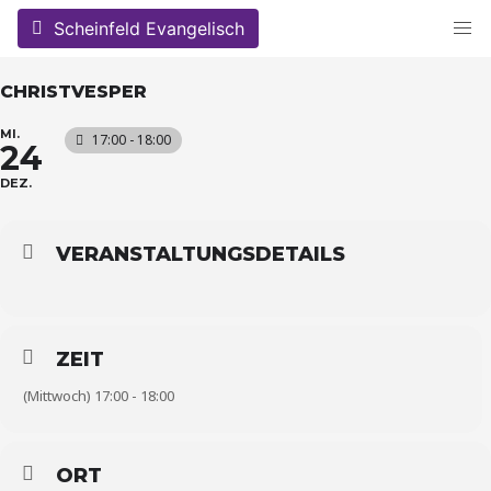
Skip
Scheinfeld Evangelisch
to
content
CHRISTVESPER
MI.
17:00 - 18:00
24
DEZ.
VERANSTALTUNGSDETAILS
ZEIT
(Mittwoch) 17:00 - 18:00
ORT