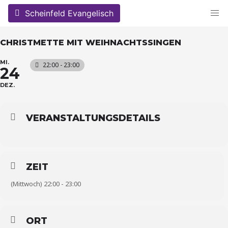
Skip
Scheinfeld Evangelisch
to
content
CHRISTMETTE MIT WEIHNACHTSSINGEN
MI.
22:00 - 23:00
24
DEZ.
VERANSTALTUNGSDETAILS
ZEIT
(Mittwoch) 22:00 - 23:00
ORT