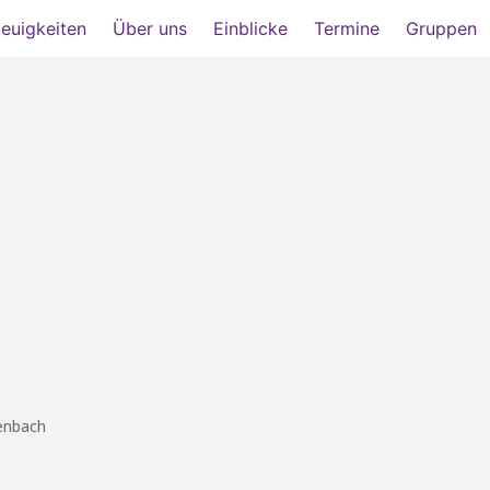
euigkeiten
Über uns
Einblicke
Termine
Gruppen
enbach