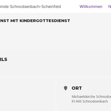
einde Schnodsenbach-Scheinfeld
Willkommen
N
DIENST MIT KINDERGOTTESDIENST
ILS
ORT
Michaelskirche Schnods
91443 Schnodsenbach