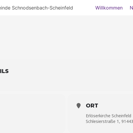
einde Schnodsenbach-Scheinfeld
Willkommen
N
ILS
ORT
Erlöserkirche Scheinfeld
Schlesierstraße 1, 91443