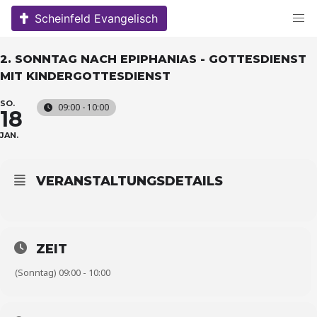
Skip
Scheinfeld Evangelisch
to
content
2. SONNTAG NACH EPIPHANIAS - GOTTESDIENST
MIT KINDERGOTTESDIENST
SO.
09:00 - 10:00
18
JAN.
VERANSTALTUNGSDETAILS
ZEIT
(Sonntag) 09:00 - 10:00