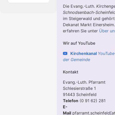
Die Evang.-Luth.
Kircheng
Schnodsenbach
-
Scheinfel
im Steigerwald und gehör
Dekanat Markt Einersheim
erfahren Sie unter
Über un
Wir auf YouTube
Kirchenkanal
YouTube
der Gemeinde
Kontakt
Evang.-Luth. Pfarramt
Schlesierstraße 1
91443 Scheinfeld
Telefon
(0 91 62) 281
E-
Mail
pfarramt.scheinfeld[a