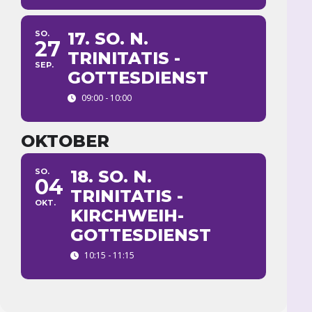
SO.
17. SO. N.
27
TRINITATIS -
SEP.
GOTTESDIENST
09:00 - 10:00
OKTOBER
SO.
18. SO. N.
04
TRINITATIS -
OKT.
KIRCHWEIH-
GOTTESDIENST
10:15 - 11:15